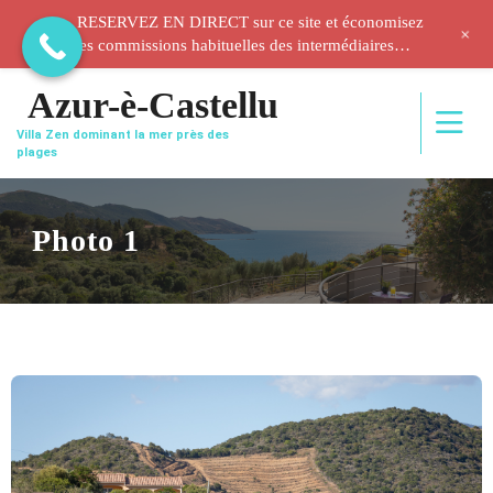
RESERVEZ EN DIRECT sur ce site et économisez
+
les commissions habituelles des intermédiaires…
Azur-è-Castellu
Villa Zen dominant la mer près des
plages
Photo 1